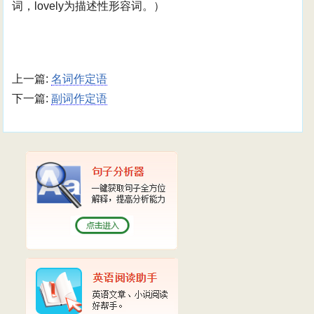
词，lovely为描述性形容词。）
上一篇:
名词作定语
下一篇:
副词作定语