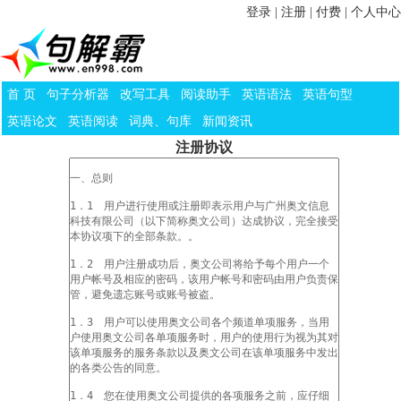
登录
|
注册
|
付费
|
个人中心
首 页
句子分析器
改写工具
阅读助手
英语语法
英语句型
英语论文
英语阅读
词典、句库
新闻资讯
注册协议