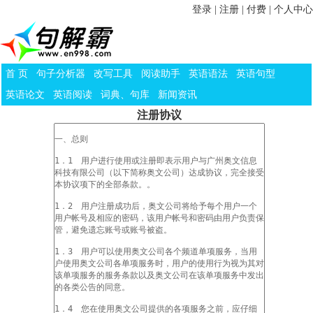
登录
|
注册
|
付费
|
个人中心
首 页
句子分析器
改写工具
阅读助手
英语语法
英语句型
英语论文
英语阅读
词典、句库
新闻资讯
注册协议