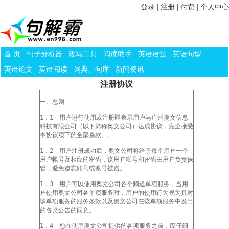
登录
|
注册
|
付费
|
个人中心
首 页
句子分析器
改写工具
阅读助手
英语语法
英语句型
英语论文
英语阅读
词典、句库
新闻资讯
注册协议