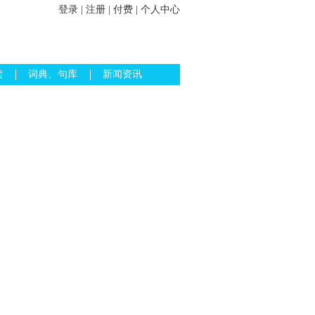
登录
|
注册
|
付费
|
个人中心
读
词典、句库
新闻资讯