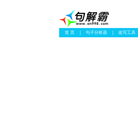
首 页
句子分析器
改写工具