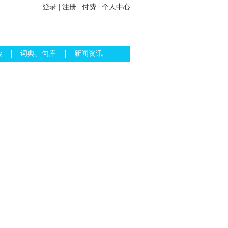
登录
|
注册
|
付费
|
个人中心
读
词典、句库
新闻资讯