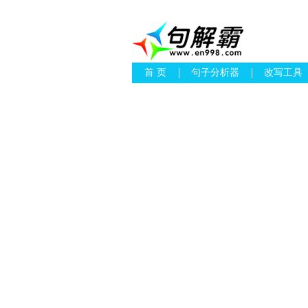
首 页
句子分析器
改写工具