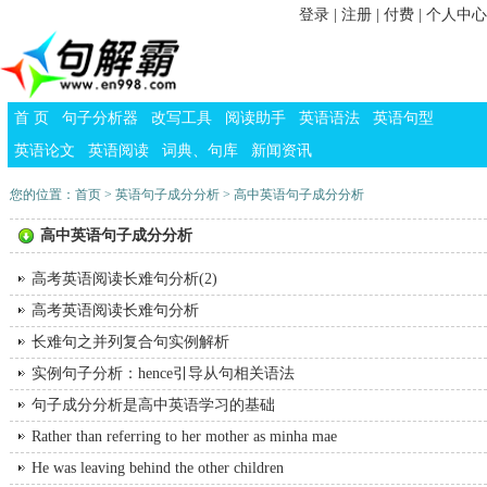
登录
|
注册
|
付费
|
个人中心
首 页
句子分析器
改写工具
阅读助手
英语语法
英语句型
英语论文
英语阅读
词典、句库
新闻资讯
您的位置：
首页
>
英语句子成分分析
> 高中英语句子成分分析
高中英语句子成分分析
高考英语阅读长难句分析(2)
高考英语阅读长难句分析
长难句之并列复合句实例解析
实例句子分析：hence引导从句相关语法
句子成分分析是高中英语学习的基础
Rather than referring to her mother as minha mae
He was leaving behind the other children