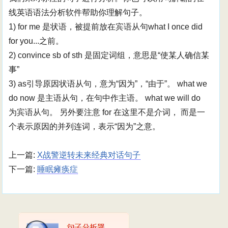
线英语语法分析软件帮助你理解句子。
1) for me 是状语，被提前放在宾语从句what I once did
for you...之前。
2) convince sb of sth 是固定词组，意思是“使某人确信某
事”
3) as引导原因状语从句，意为“因为”，“由于”。 what we
do now 是主语从句，在句中作主语。 what we will do
为宾语从句。 另外要注意 for 在这里不是介词， 而是一
个表示原因的并列连词，表示“因为”之意。
上一篇:
X战警逆转未来经典对话句子
下一篇:
睡眠瘫痪症