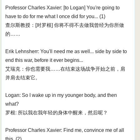
Professor Charles Xavier: [to Logan] You're going to
have to do for me what I once did for you... (1)
查尔斯教授：[对罗根] 你将不得不去做我曾经为你所做
的……
Erik Lehnsherr: You'll need me as well... side by side to
end this war, before it ever begins...
艾瑞克：你也需要我……在结束这场战争开始之前，肩
并肩去结束它。
Logan: So I wake up in my younger body, and then
what?
罗根: 所以我在我年轻的身体中醒来，然后呢？
Professor Charles Xavier: Find me, convince me of all
this. (2)