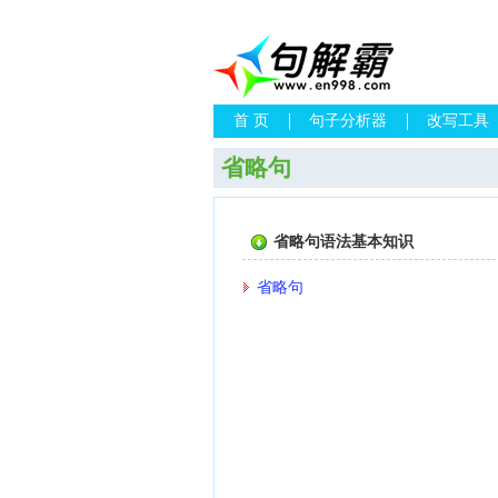
首 页
句子分析器
改写工具
省略句
省略句语法基本知识
省略句