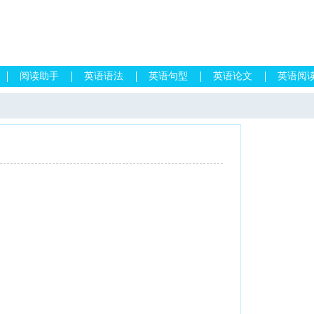
阅读助手
英语语法
英语句型
英语论文
英语阅