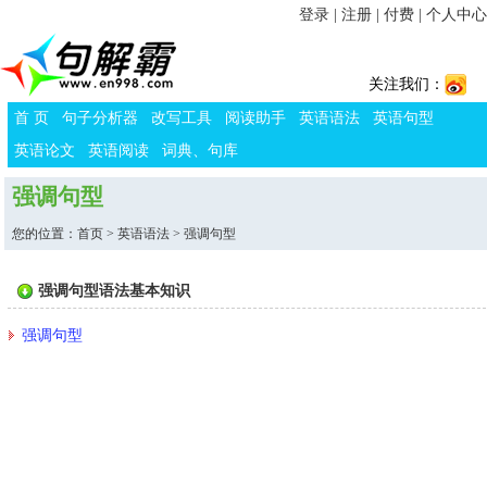
登录
|
注册
|
付费
|
个人中心
关注我们：
首 页
句子分析器
改写工具
阅读助手
英语语法
英语句型
英语论文
英语阅读
词典、句库
强调句型
您的位置：
首页
>
英语语法
> 强调句型
强调句型语法基本知识
强调句型