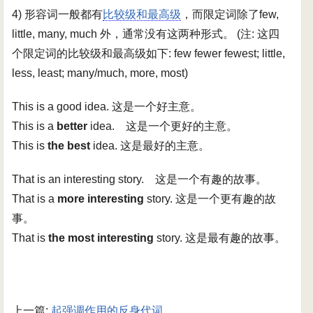
4) 形容词一般都有
比较级和最高级
，而限定词除了few,
little, many, much 外，通常没有这两种形式。 (注: 这四
个限定词的比较级和最高级如下: few fewer fewest; little,
less, least; many/much, more, most)
This is a good idea. 这是一个好主意。
This is a
better
idea. 这是一个更好的主意。
This is
the best
idea. 这是最好的主意。
That is an interesting story. 这是一个有趣的故事。
That is a
more interesting
story. 这是一个更有趣的故
事。
That is
the most interesting
story. 这是最有趣的故事。
上一篇:
起强调作用的反身代词