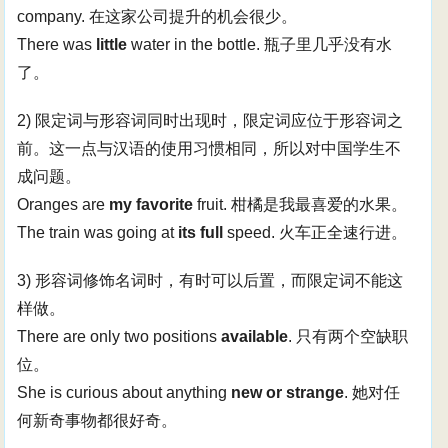
company. 在这家公司提升的机会很少。
There was
little
water in the bottle. 瓶子里几乎没有水
了。
2) 限定词与形容词同时出现时，限定词应位于形容词之
前。这一点与汉语的使用习惯相同，所以对中国学生不
成问题。
Oranges are
my favorite
fruit. 柑橘是我最喜爱的水果。
The train was going at
its full
speed. 火车正全速行进。
3) 形容词修饰名词时，有时可以后置，而限定词不能这
样做。
There are only two positions
available
. 只有两个空缺职
位。
She is curious about anything
new or strange
. 她对任
何新奇事物都很好奇。