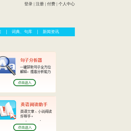
登录
|
注册
|
付费
|
个人中心
读
词典、句库
新闻资讯