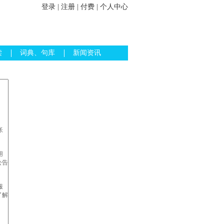
登录
|
注册
|
付费
|
个人中心
读
词典、句库
新闻资讯