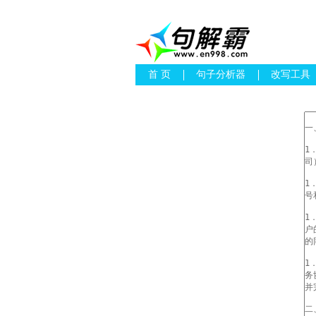
首 页
句子分析器
改写工具