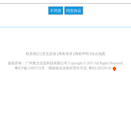
联系我们
|
意见反馈
|
商务登录
|
商标声明
|
站点地图
版权所有：广州奥文信息科技有限公司 Copyright © 2011 All Rights Reserved.
粤ICP备11095722号
增值电信业务经营许可证: 粤B2-20120156