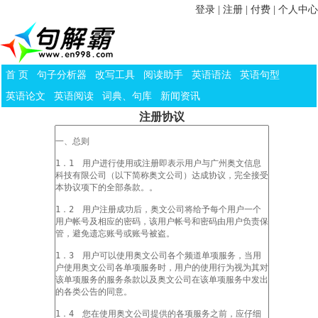
登录
|
注册
|
付费
|
个人中心
首 页
句子分析器
改写工具
阅读助手
英语语法
英语句型
英语论文
英语阅读
词典、句库
新闻资讯
注册协议