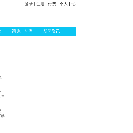
登录
|
注册
|
付费
|
个人中心
读
词典、句库
新闻资讯