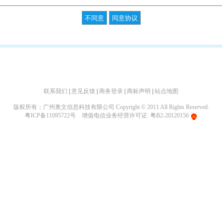
联系我们
|
意见反馈
|
商务登录
|
商标声明
|
站点地图
版权所有：广州奥文信息科技有限公司 Copyright © 2011 All Rights Reserved.
粤ICP备11095722号
增值电信业务经营许可证: 粤B2-20120156