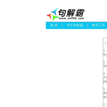
首 页
句子分析器
改写工具