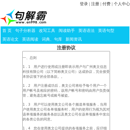
登录
|
注册
|
付费
|
个人中心
首 页
句子分析器
改写工具
阅读助手
英语语法
英语句型
英语论文
英语阅读
词典、句库
新闻资讯
注册协议