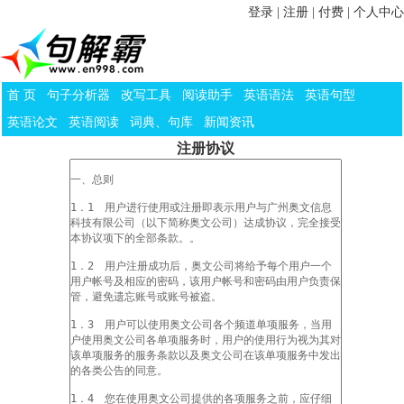
登录
|
注册
|
付费
|
个人中心
首 页
句子分析器
改写工具
阅读助手
英语语法
英语句型
英语论文
英语阅读
词典、句库
新闻资讯
注册协议