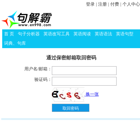
登录
|
注册
|
付费
|
个人中心
首 页
句子分析器
英语改写工具
英语阅读
英语语法
英语句型
词典、句库
通过保密邮箱取回密码
用户名/邮箱：
验证码：
换一张